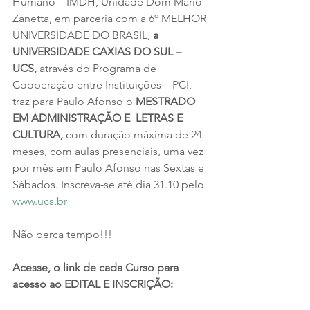
Humano – IMDH, Unidade Dom Mário 
Zanetta, em parceria com a 6º MELHOR 
UNIVERSIDADE DO BRASIL, 
a 
UNIVERSIDADE CAXIAS DO SUL – 
UCS,
 através do Programa de 
Cooperação entre Instituições – PCI, 
traz para Paulo Afonso o 
MESTRADO 
EM ADMINISTRAÇÃO E  LETRAS E 
CULTURA,
 com duração máxima de 24 
meses, com aulas presenciais, uma vez 
por mês em Paulo Afonso nas Sextas e 
Sábados. Inscreva-se até dia 31.10 pelo 
www.ucs.br
Não perca tempo!!!
Acesse, o link de cada Curso para 
acesso ao EDITAL E INSCRIÇÃO: