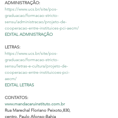
ADMINISTRAÇÃO:
https://www.ucs.br/site/pos-
graduacao/formacao-stricto-
sensu/administracao/projeto-de-
cooperacao-entre-instituices-pci-aecm/
EDITAL ADMNISTRAÇÃO
LETRAS:
https://www.ucs.br/site/pos-
graduacao/formacao-stricto-
sensu/letras-e-cultura/projeto-de-
cooperacao-entre-instituicoes-pci-
aecm/
EDITAL LETRAS
CONTATOS:
www.mandacaruinstituto.com.br
Rua Marechal Floriano Peixoto,830, 
centro, Paulo Afonso-Bahia