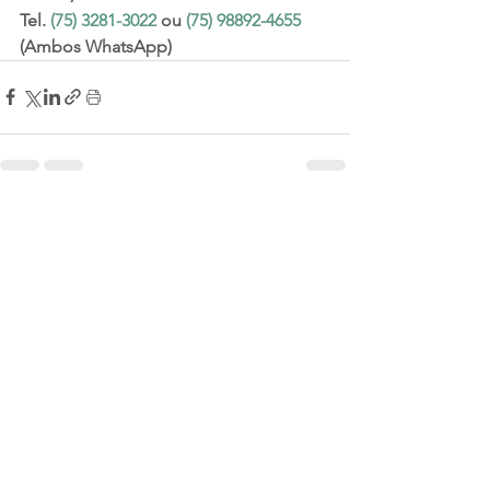
Tel. 
(75) 3281-3022
 ou 
(75) 98892-4655
(Ambos WhatsApp)
Ver tudo
Posts recentes