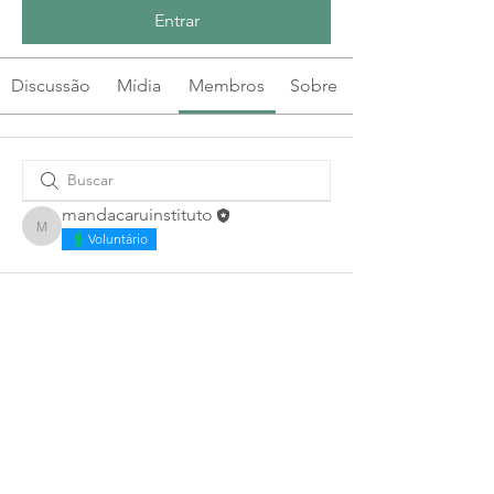
Entrar
Discussão
Mídia
Membros
Sobre
mandacaruinstituto
mandacaruinstituto
Voluntário